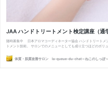
JAA ハンドトリートメント検定講座（通
随時募集中 日本アロマコーディネーター協会 ハンドトリートメン
トメント技術。 サロンでのメニューとしても成り立つほどのボリュ
体質・肌質改善サロン la-queue-du-chat～ねこのしっぽ