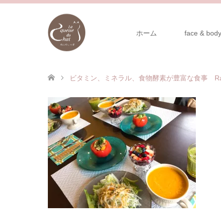
ホーム
face & body
ビタミン、ミネラル、食物酵素が豊富な食事 Raw