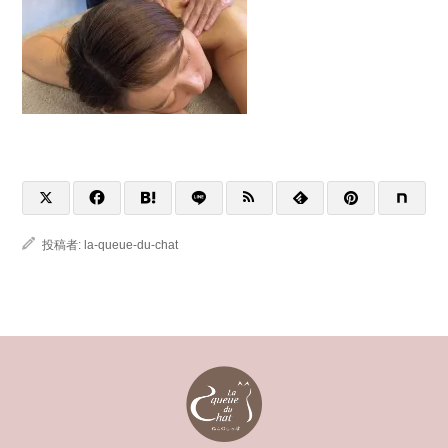
投稿者:
la-queue-du-chat