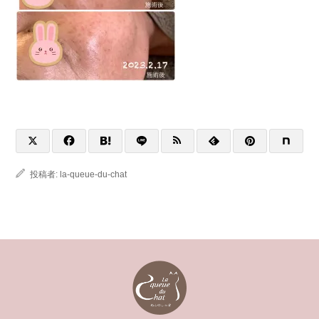
投稿者:
la-queue-du-chat