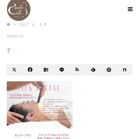
ブログ
7
2023.01.22
7