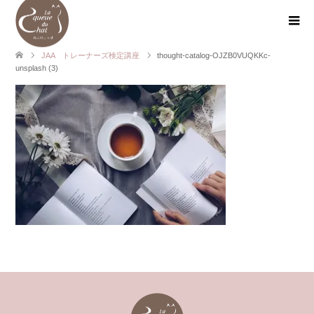
JAA トレーナーズ検定講座
thought-catalog-OJZB0VUQKKc-
unsplash (3)