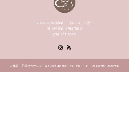
La queue du chat ～ねこのしっぽ～
富山県富山市野町86-2
076-407-5068
Instagram
RSS
©
体質・肌質改善サロン la-queue-du-chat～ねこのしっぽ～
. All Rights Reserved.