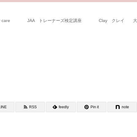
 care
JAA トレーナーズ検定講座
Clay クレイ 
LINE
RSS
feedly
Pin it
note