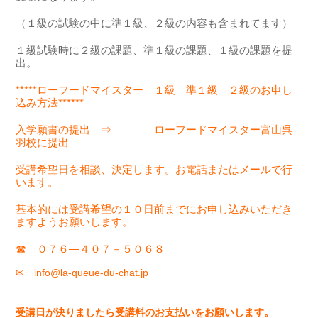
（１級の試験の中に準１級、２級の内容も含まれてます）
１級試験時に２級の課題、準１級の課題、１級の課題を提
出。
*****ローフードマイスター １級 準１級 ２級のお申し
込み方法******
入学願書の提出 ⇒ ローフードマイスター富山呉
羽校に提出
受講希望日を相談、決定します。お電話またはメールで行
います。
基本的には受講希望の１０日前までにお申し込みいただき
ますようお願いします。
☎ ０７６―４０７－５０６８
✉ info@la-queue-du-chat.jp
受講日が決りましたら受講料のお支払いをお願いします。