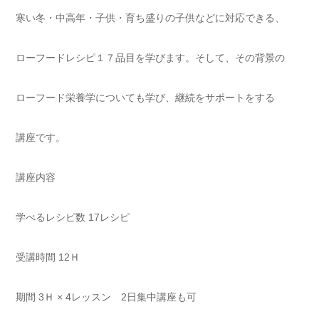
寒い冬・中高年・子供・育ち盛りの子供などに対応できる、
ローフードレシピ１７品目を学びます。そして、その背景の
ローフード栄養学についても学び、継続をサポートをする
講座です。
講座内容
学べるレシピ数 17レシピ
受講時間 12Ｈ
期間 3Ｈ × 4レッスン 2日集中講座も可