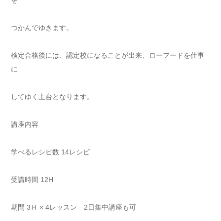
を
つかんでゆきます。
検定合格後には、認定校になることが出来、ローフードを仕事
に
してゆく土台となります。
講座内容
学べるレシピ数 14レシピ
受講時間 12H
期間 3Ｈ × 4レッスン 2日集中講座も可