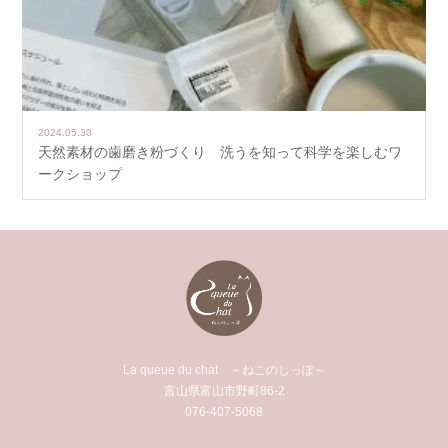
2024.05.30
天然素材の歯磨き粉づくり 洗うを知って科学を楽しむワ
ークショップ
La queue du chat ～ねこのしっぽ～
富山県富山市野町86-2
076-407-5068