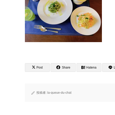
Post
Share
Hatena
投稿者:
la-queue-du-chat