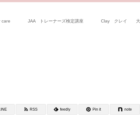
 care
JAA トレーナーズ検定講座
Clay クレイ 
LINE
RSS
feedly
Pin it
note