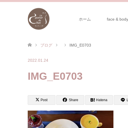
ホーム
face & body
ブログ
IMG_E0703
2022.01.24
IMG_E0703
Post
Share
Hatena