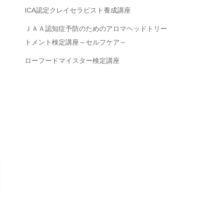
ICA認定クレイセラピスト養成講座
ＪＡＡ認知症予防のためのアロマヘッドトリー
トメント検定講座～セルフケア～
ローフードマイスター検定講座