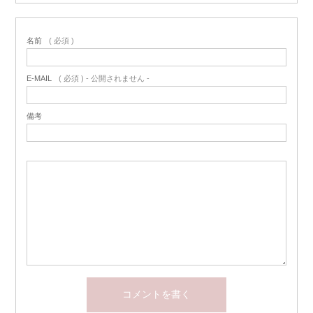
名前
( 必須 )
E-MAIL
( 必須 ) - 公開されません -
備考