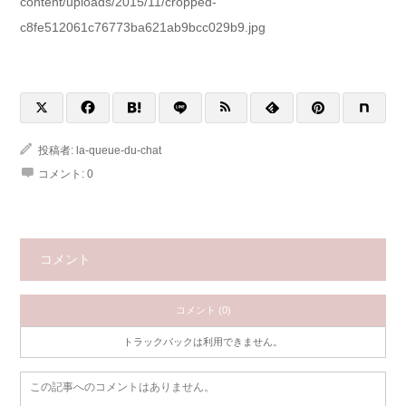
content/uploads/2015/11/cropped-
c8fe512061c76773ba621ab9bcc029b9.jpg
投稿者:
la-queue-du-chat
コメント:
0
コメント
コメント (0)
トラックバックは利用できません。
この記事へのコメントはありません。