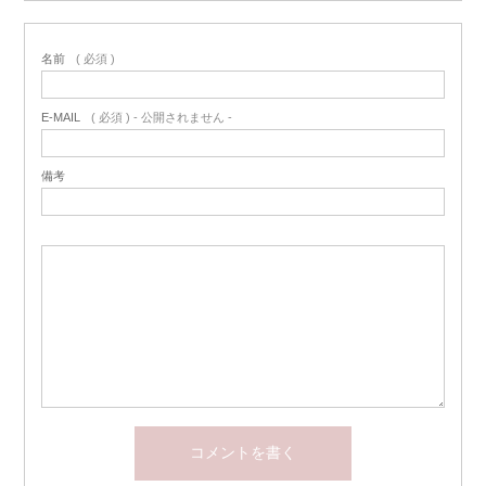
名前
( 必須 )
E-MAIL
( 必須 ) - 公開されません -
備考