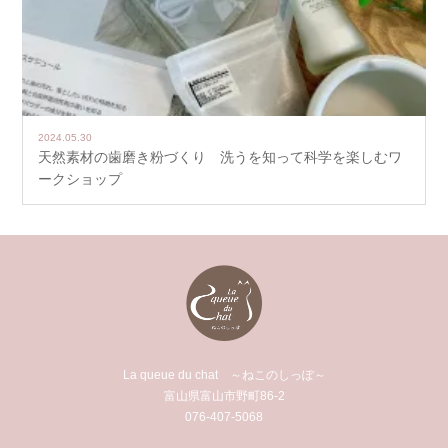
2024.05.30
天然素材の歯磨き粉づくり 洗うを知って科学を楽しむワ
ークショップ
La queue du chat ～ねこのしっぽ～
富山県富山市野町86-2
076-407-5068