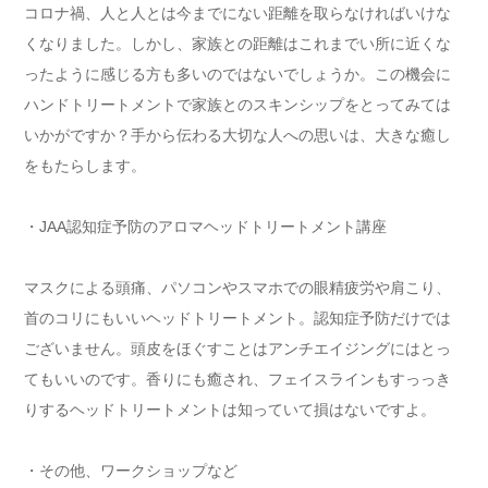
コロナ禍、人と人とは今までにない距離を取らなければいけな
くなりました。しかし、家族との距離はこれまでい所に近くな
ったように感じる方も多いのではないでしょうか。この機会に
ハンドトリートメントで家族とのスキンシップをとってみては
いかがですか？手から伝わる大切な人への思いは、大きな癒し
をもたらします。
・JAA認知症予防のアロマヘッドトリートメント講座
マスクによる頭痛、パソコンやスマホでの眼精疲労や肩こり、
首のコリにもいいヘッドトリートメント。認知症予防だけでは
ございません。頭皮をほぐすことはアンチエイジングにはとっ
てもいいのです。香りにも癒され、フェイスラインもすっっき
りするヘッドトリートメントは知っていて損はないですよ。
・その他、ワークショップなど