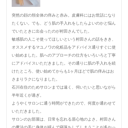
突然の顔の頬全体の痒みと赤み。皮膚科にはお世話になり
たくない。でも、どう肌の手入れをしたらよいのかと悩ん
でいたときに出会ったのが村田さんでした。
敏感肌の人こそ使ってほしいという村田さんの話をきき、
オススメするマユノワの化粧品をアドバイス通りすぐに使
い始めました。肌へのアプローチの仕方をいろいろと丁寧
にアドバイスいただきました。その通りに肌の手入れを続
けたところ、使い始めてからも1ヶ月ほどで肌の痒みはお
さまりラクになりました。
石川在住のためサロンまでは遠く、伺いたいと思いながら
半年近くが過ぎ。
ようやくサロンに通う時間ができたので、何度か通わせて
いただきました。
サロンのお部屋は、日常を忘れる居心地のよさ。村田さん
の魔法の手に身体が緩んで寝落ちしてしまうことが多かっ