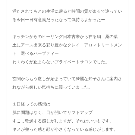
満たされてもとの生活に戻ると時間の質がまるで違ってい
る今日一日有意義だったなって気持ちよかったー
キッチンからのヒーリング日本古来から在る絹 桑の葉
土にアース出来る彩り豊かなクレイ アロマトリートメン
ト 選べるハーブティー
わくわくが止まらないプライベートサロンでした。
玄関からもう癒しが始まっていて綺麗な知子さんに案内さ
れながら嬉しい気持ちに浸っていました。
１日経っての感想は
肌に問題はなく、目が開いてリフトアップ
すこし乾燥する感じがしますが、それはいつもです。
キメが整った感と顔が小さくなっている感じがします。