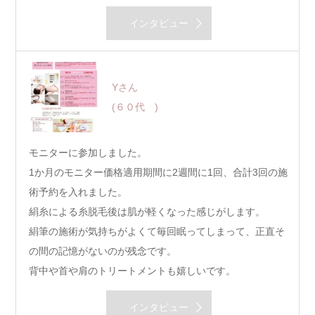
インタビュー
Yさん
(６０代 )
モニターに参加しました。
1か月のモニター価格適用期間に2週間に1回、合計3回の施
術予約を入れました。
絹糸による糸脱毛後は肌が軽くなった感じがします。
絹筆の施術が気持ちがよくて毎回眠ってしまって、正直そ
の間の記憶がないのが残念です。
背中や首や肩のトリートメントも嬉しいです。
インタビュー