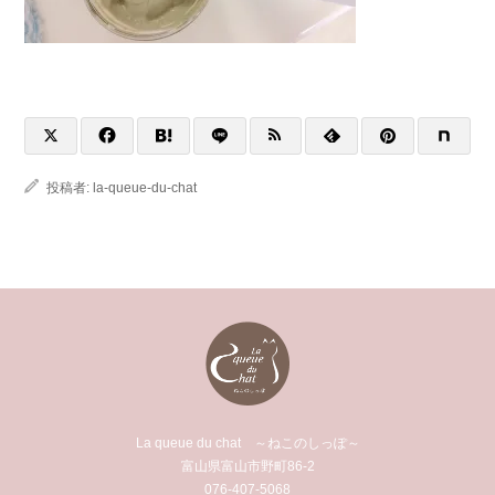
投稿者:
la-queue-du-chat
La queue du chat ～ねこのしっぽ～
富山県富山市野町86-2
076-407-5068