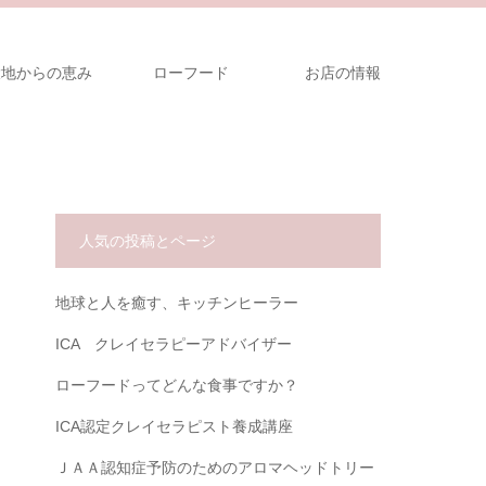
大地からの恵み
ローフード
お店の情報
人気の投稿とページ
地球と人を癒す、キッチンヒーラー
ICA クレイセラピーアドバイザー
ローフードってどんな食事ですか？
ICA認定クレイセラピスト養成講座
ＪＡＡ認知症予防のためのアロマヘッドトリー