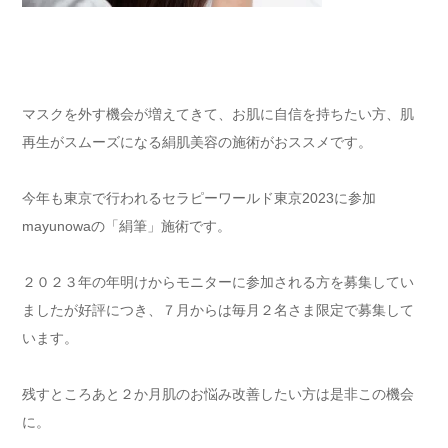
マスクを外す機会が増えてきて、お肌に自信を持ちたい方、肌
再生がスムーズになる絹肌美容の施術がおススメです。
今年も東京で行われるセラピーワールド東京2023に参加
mayunowaの「絹筆」施術です。
２０２３年の年明けからモニターに参加される方を募集してい
ましたが好評につき、７月からは毎月２名さま限定で募集して
います。
残すところあと２か月
肌のお悩み改善したい方は是非この機会
に。