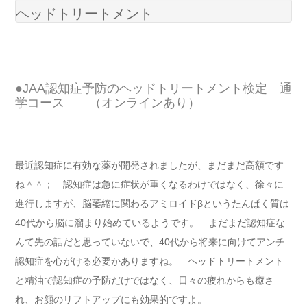
ヘッドトリートメント
●JAA認知症予防のヘッドトリートメント検定 通
学コース （オンラインあり）
最近認知症に有効な薬が開発されましたが、まだまだ高額です
ね＾＾； 認知症は急に症状が重くなるわけではなく、徐々に
進行しますが、脳萎縮に関わるアミロイドβというたんぱく質は
40代から脳に溜まり始めているようです。 まだまだ認知症な
んて先の話だと思っていないで、40代から将来に向けてアンチ
認知症を心がける必要かありますね。 ヘッドトリートメント
と精油で認知症の予防だけではなく、日々の疲れからも癒さ
れ、お顔のリフトアップにも効果的ですよ。