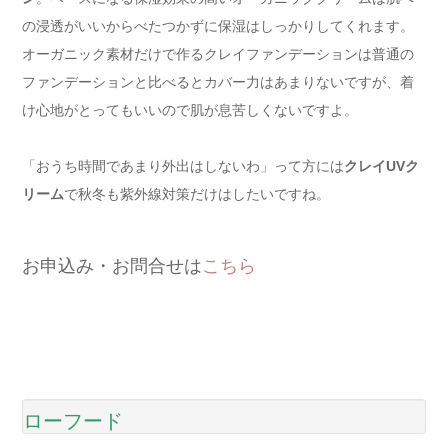
の浸透がいいからべたつかずに保湿はしっかりしてくれます。
オーガニック素材だけで作るクレイファンデーションは普通の
ファンデーションと比べるとカバー力はあまりないですが、着
け心地がとってもいいので肌が息苦しくないですよ。
「おうち時間であまり外出はしないわ」って方には
クレイUVク
リーム
で秋冬も紫外線対策だけはしたいですね。
お申込み・お問合せは
こちら
ローフード