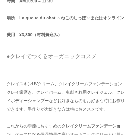
時間 AM10:00 – 11:30
場所 La queue du chat ～ねこのしっぽ～またはオンライン
費用 ¥3,300（材料費込み）
●クレイでつくるオーガニックコスメ
クレイスキンUVクリーム、クレイクリームファンデーション、
クレイ歯磨き、クレイバーム、虫刺され用クレイジェル、クレ
イボディーシャンプーなどお好きなものをお好きな時にお作り
できます。手作りが大好きな方は特におススメです。
これからの季節におすすめの
クレイクリームファンデーショ
ン
。ベースになる保湿効果の高いオーガニッククリームは肌へ