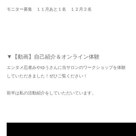
モニター募集 １１月あと１名 １２月２名
▼【動画】自己紹介＆オンライン体験
エンタメ忍者みやゆうさんに当サロンのワークショップを体験
していただきました！ぜひご覧ください！
前半は私の活動紹介をしていただいています。