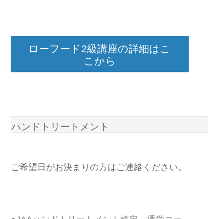
ハンドトリートメント
ご希望日がお決まりの方はご連絡ください。
●JAAハンドトリートメント検定 通学コー
ス （オンラインあり）
指先から肘までの施術で40分の満足度の高い技術。医療、介