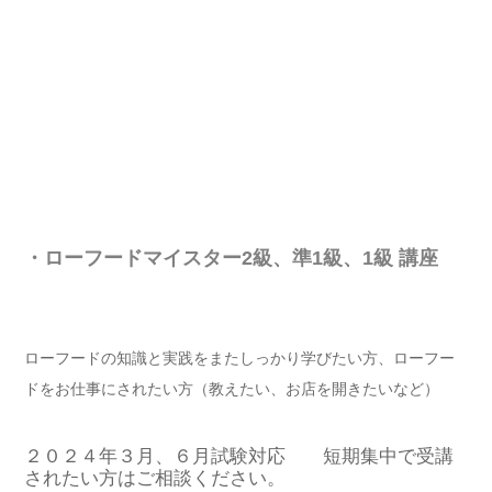
・ローフードマイスター2級、準1級、1級 講座
ローフードの知識と実践をまたしっかり学びたい方、ローフー
ドをお仕事にされたい方（教えたい、お店を開きたいなど）
２０２４年３月、６月試験対応 短期集中で受講
されたい方はご相談ください。
ローフード2級講座の詳細はこ
こから