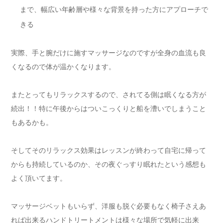
まで、幅広い年齢層や様々な背景を持った方にアプローチで
きる
実際、手と腕だけに施すマッサージなのですが全身の血流も良
くなるので体が温かくなります。
またとってもリラックスするので、されてる側は眠くなる方が
続出！！特に午後からはついこっくりと船を漕いでしまうこと
もあるかも。
そしてそのリラックス効果はレッスンが終わって自宅に帰って
からも持続しているのか、その夜ぐっすり眠れたという感想も
よく頂いてます。
マッサージベットもいらず、洋服も脱ぐ必要もなく椅子さえあ
れば出来るハンドトリートメントは様々な場所で気軽に出来