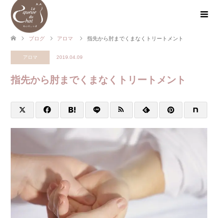
ブログ
アロマ
指先から肘までくまなくトリートメント
アロマ
2019.04.09
指先から肘までくまなくトリートメント