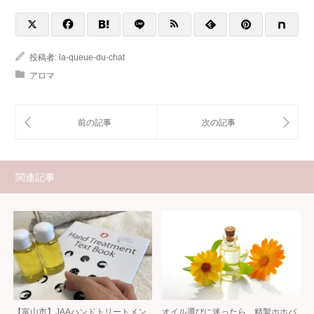
投稿者:
la-queue-du-chat
アロマ
関連記事
【富山市】JAAハンドトリートメン
オイル選びに迷ったら、精製ホホバ