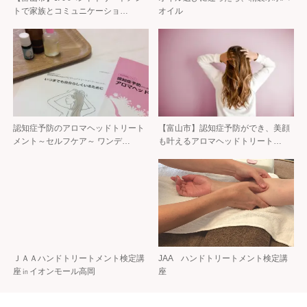
トで家族とコミュニケーショ…
オイル
認知症予防のアロマヘッドトリート
【富山市】認知症予防ができ、美顔
メント～セルフケア～ ワンデ…
も叶えるアロマヘッドトリート…
ＪＡＡハンドトリートメント検定講
JAA ハンドトリートメント検定講
座㏌イオンモール高岡
座