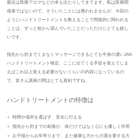
最近は医療アロマなどの本も出たりしてきてます。私は医療関
係者ではないので、そういたことには携われませんが、今回の
ようにハンドトリートメントを教えることで間接的に関われる
ことは、ずっと前から望んでいたことだっただけにとても嬉し
いです。
指先から肘までくまなくマッサージできるとても中身の濃いJAA
ハンドトリートメント検定、ここに出てくる手技を覚えてしま
えばこれ以上覚える必要がないくらいの内容になっているの
で、皆さん講座の間はとても真剣ですね。
ハンドトリートメントの特徴は
時間や場所を選ばず、安全に行える
指先から肘までの刺激が、体だけではなく心にも優しく作用
お子様からお年寄りまで、また健康な方から介護を要する方