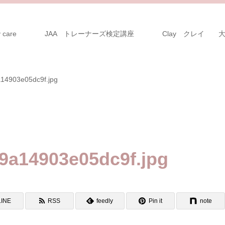
 care
JAA トレーナーズ検定講座
Clay クレイ 
14903e05dc9f.jpg
9a14903e05dc9f.jpg
LINE
RSS
feedly
Pin it
note