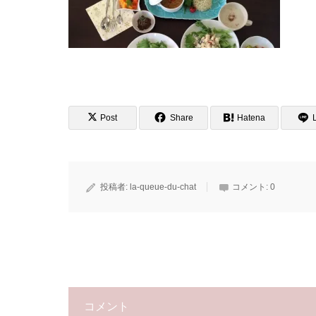
Post
Share
Hatena
投稿者:
la-queue-du-chat
コメント:
0
コメント