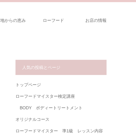
大地からの恵み
ローフード
お店の情報
人気の投稿とページ
トップページ
ローフードマイスター検定講座
BODY ボディートリートメント
オリジナルコース
ローフードマイスター 準1級 レッスン内容