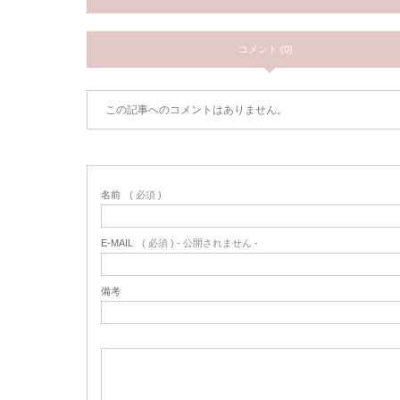
コメント (0)
この記事へのコメントはありません。
名前
( 必須 )
E-MAIL
( 必須 ) - 公開されません -
備考