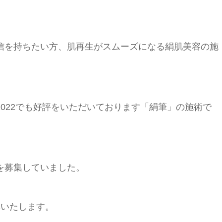
信を持ちたい方、肌再生がスムーズになる絹肌美容の施
022でも好評をいただいております「絹筆」の施術で
を募集していました。
集いたします。