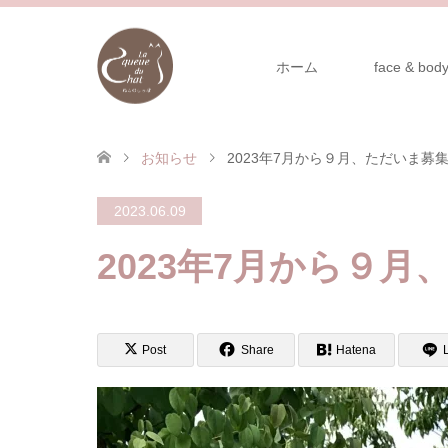
ホーム
face & body
お知らせ
2023年7月から９月、ただいま募
2023.06.09
2023年7月から９
Post
Share
Hatena