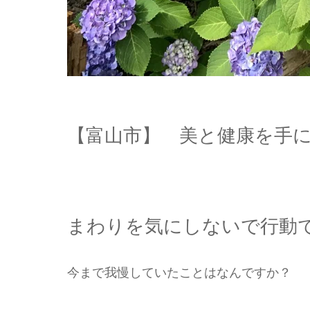
【富山市】 美と健康を手
まわりを気にしないで行動
今まで我慢していたことはなんですか？