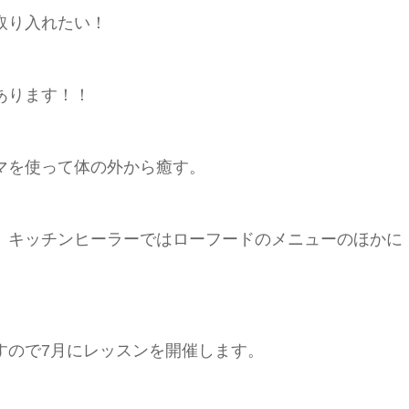
取り入れたい！
あります！！
マを使って体の外から癒す。
、キッチンヒーラーではローフードのメニューのほかに
。
すので7月にレッスンを開催します。