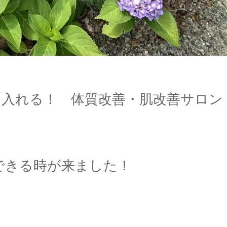
に入れる！ 体質改善・肌改善サロン
できる時が来ました！