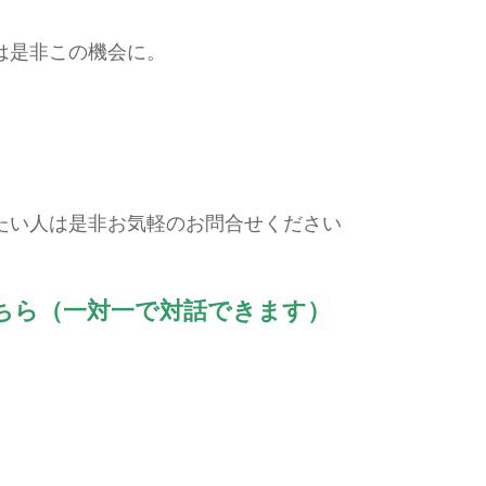
は是非この機会に。
たい人は是非お気軽のお問合せください
こちら（一対一で対話できます）